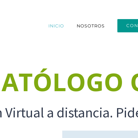
CON
INICIO
NOSOTROS
ATÓLOGO 
 Virtual a distancia. Pid