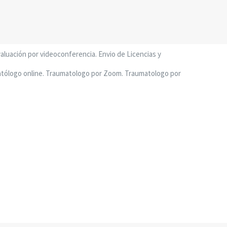
valuación por videoconferencia. Envio de Licencias y
matólogo online. Traumatologo por Zoom. Traumatologo por