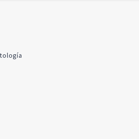
tología