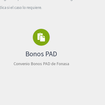
a si el caso lo requiere.
Bonos PAD
Convenio Bonos PAD de Fonasa