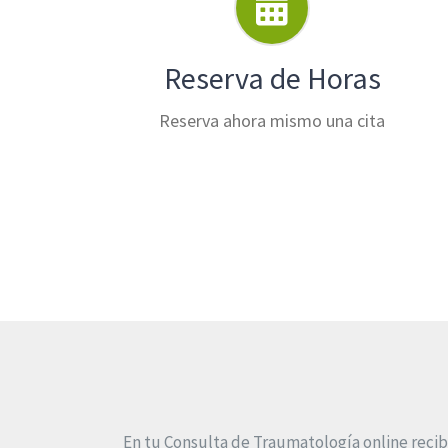
Reserva de Horas
Reserva ahora mismo una cita
En tu Consulta de Traumatología online recibi