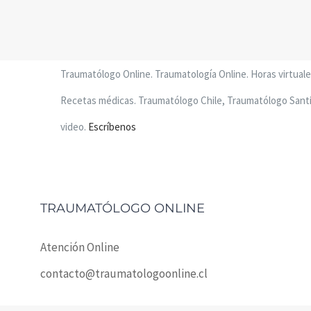
Traumatólogo Online. Traumatología Online. Horas virtuales
Recetas médicas. Traumatólogo Chile, Traumatólogo Santia
video.
Escríbenos
TRAUMATÓLOGO ONLINE
Atención Online
contacto@traumatologoonline.cl