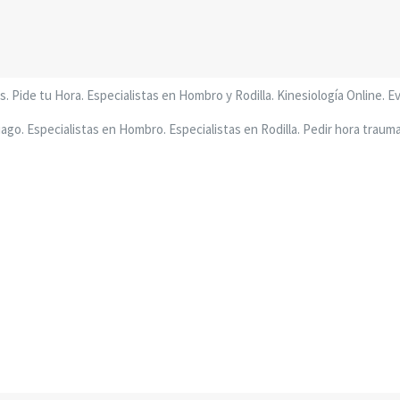
. Pide tu Hora. Especialistas en Hombro y Rodilla. Kinesiología Online. E
go. Especialistas en Hombro. Especialistas en Rodilla. Pedir hora trau